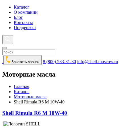
Каталог
О компании
Блог
Контакты
Поддержка
8 (800) 533-31-30
info@shell-moscow.ru
Заказать звонок
Моторные масла
Главная
Каталог
Моторные масла
Shell Rimula R6 M 10W-40
Shell Rimula R6 M 10W-40