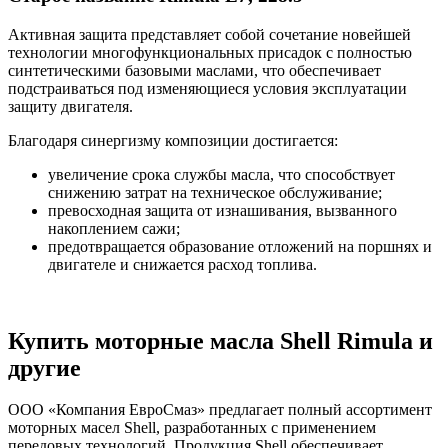
Активная защита представляет собой сочетание новейшей
технологии многофункциональных присадок с полностью
синтетическими базовыми маслами, что обеспечивает
подстраиваться под изменяющиеся условия эксплуатации
защиту двигателя.
Благодаря синергизму композиции достигается:
увеличение срока службы масла, что способствует
снижению затрат на техническое обслуживание;
превосходная защита от изнашивания, вызванного
накоплением сажи;
предотвращается образование отложений на поршнях и
двигателе и снижается расход топлива.
Купить моторные масла Shell Rimula и
другие
ООО «Компания ЕвроСмаз» предлагает полный ассортимент
моторных масел Shell, разработанных с применением
передовых технологий. Продукция Shell обеспечивает