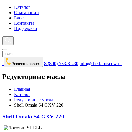
Каталог
О компании
Блог
Контакты
Поддержка
8 (800) 533-31-30
info@shell-moscow.ru
Заказать звонок
Редукторные масла
Главная
Каталог
Редукторные масла
Shell Omala S4 GXV 220
Shell Omala S4 GXV 220