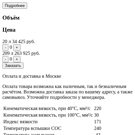
Подробнее
Объём
Цена
20 л
34 425 руб.
0
-
+
209 л
263 925 руб.
0
-
+
Заказать
Оплата и доставка в Москве
Оплата товара возможна как наличным, так и безналичным
расчётом. Возможна доставка заказа по вашему адресу, а также
самовывоз. Уточняйте подробности у менеджера.
Кинематическая вязкость, при 40°С, мм²/с
220
Кинематическая вязкость, при 100°С, мм²/с
30
Индекс вязкости
171
Температура вспышки COC
240
Температура застывания
-42