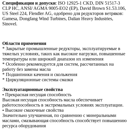
Спецификации и допуски
: ISO 12925-1 CKD, DIN 51517-3
CLP HC, ANSI/ AGMA 9005-EO2 (EP), David Brown S1.53.106,
US Steel 224, Flendler AG, одобрено для редукторов ветряков:
Gamesa, Dongfang Wind Turbines, Dalian Heavy Industries,
Sinovel.
Области применения
* Закрытые промышленные редукторы, эксплуатируемые в
тяжелых условиях, таких как высокие нагрузки, повышенные
температуры или широкий диапазон их изменения
* Особенно рекомендуется для систем, рассчитанных на
работу без замены масла
* Подшипники качения и скольжения
* Циркуляционные системы смазки
Эксплуатационные свойства
• Прекрасная несущая способность
Высокая несущая способность масла обеспечивает
работоспособность в экстремальных условиях эксплуатации.
• Высокие смазочные свойства
Значительно улучшенная, по сравнению с минеральными
маслами, смазывающая способность способствует повышению
ресурса оборудования