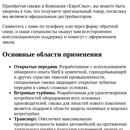
Приобретая смазки в Компания «ЕвроСмаз», вы можете быть
уверены в том, что получаете оригинальный товар, поскольку
мы являемся официальным дистрибьютором.
Свяжитесь с нами по телефону или через форму обратной
связи, и наши специалисты окажут вам всестороннюю
консультационную поддержку и помогут с оформлением
заказа.
Основные области применения
Открытые передачи.
Разработанные с использованием
обширного опыта Shell в цементной, горнодобывающей
и других отраслях тяжелой промышленности,
специальные смазки защищают открытые зубчатые
передачи в самых сложных условиях.
Ветряные турбины.
Разработанная для удовлетворения
потребностей оборудования всех основных
производителей, смазка для лопастей нового поколения
является лидером в области защиты наземных и морских
ветротурбин.
Транспорт.
Обеспечьте максимальную
производительность ваших автомобилей на протяжении
длительного пробега благодаря улучшенной защите от