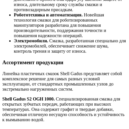
износа, длительному сроку службы смазки и
противозадирным присадкам.
Робототехника и автоматизация.
Новейшая
технология смазки для роботизированных
манипуляторов разработана для повышения
производительности, поддержания точности и
повышения надежности операций.
Электромобили.
Смазка, разработанная специально для
электромобилей, обеспечивает снижение шума,
контроль трения и защиту от износа.
Ассортимент продукции
Линейка пластичных смазок Shell Gadus представляет собой
комплексное решение для самых разных условий
эксплуатации, от стандартных промышленных узлов до
экстремально нагруженных систем.
Shell Gadus S2 OGH 1000.
Специализированная смазка для
открытых зубчатых передач, работающих при высоких
температурах. Она содержит графит и твердые добавки,
обеспечивая отличную несущую способность и устойчивость
к вымыванию водой.