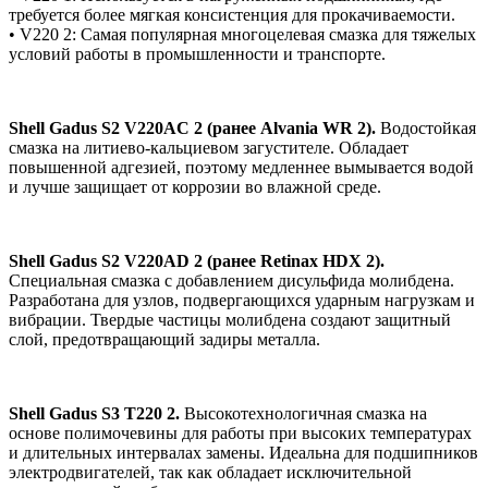
требуется более мягкая консистенция для прокачиваемости.
• V220 2: Самая популярная многоцелевая смазка для тяжелых
условий работы в промышленности и транспорте.
Shell Gadus S2 V220AC 2 (ранее Alvania WR 2).
Водостойкая
смазка на литиево-кальциевом загустителе. Обладает
повышенной адгезией, поэтому медленнее вымывается водой
и лучше защищает от коррозии во влажной среде.
Shell Gadus S2 V220AD 2 (ранее Retinax HDX 2).
Специальная смазка с добавлением дисульфида молибдена.
Разработана для узлов, подвергающихся ударным нагрузкам и
вибрации. Твердые частицы молибдена создают защитный
слой, предотвращающий задиры металла.
Shell Gadus S3 T220 2.
Высокотехнологичная смазка на
основе полимочевины для работы при высоких температурах
и длительных интервалах замены. Идеальна для подшипников
электродвигателей, так как обладает исключительной