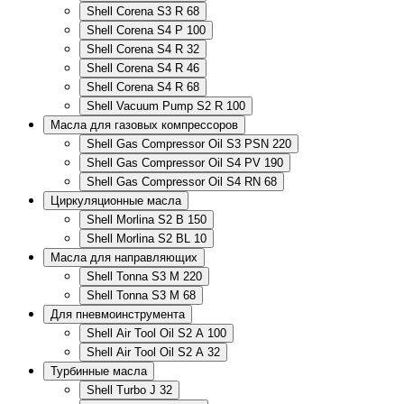
Shell Corena S3 R 68
Shell Corena S4 P 100
Shell Corena S4 R 32
Shell Corena S4 R 46
Shell Corena S4 R 68
Shell Vacuum Pump S2 R 100
Масла для газовых компрессоров
Shell Gas Compressor Oil S3 PSN 220
Shell Gas Compressor Oil S4 PV 190
Shell Gas Compressor Oil S4 RN 68
Циркуляционные масла
Shell Morlina S2 B 150
Shell Morlina S2 BL 10
Масла для направляющих
Shell Tonna S3 M 220
Shell Tonna S3 M 68
Для пневмоинструмента
Shell Air Tool Oil S2 A 100
Shell Air Tool Oil S2 A 32
Турбинные масла
Shell Turbo J 32