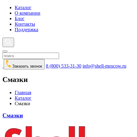
Каталог
О компании
Блог
Контакты
Поддержка
8 (800) 533-31-30
info@shell-moscow.ru
Заказать звонок
Смазки
Главная
Каталог
Смазки
Смазки