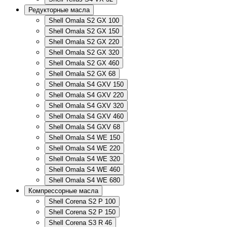
Редукторные масла
Shell Omala S2 GX 100
Shell Omala S2 GX 150
Shell Omala S2 GX 220
Shell Omala S2 GX 320
Shell Omala S2 GX 460
Shell Omala S2 GX 68
Shell Omala S4 GXV 150
Shell Omala S4 GXV 220
Shell Omala S4 GXV 320
Shell Omala S4 GXV 460
Shell Omala S4 GXV 68
Shell Omala S4 WE 150
Shell Omala S4 WE 220
Shell Omala S4 WE 320
Shell Omala S4 WE 460
Shell Omala S4 WE 680
Компрессорные масла
Shell Corena S2 P 100
Shell Corena S2 P 150
Shell Corena S3 R 46