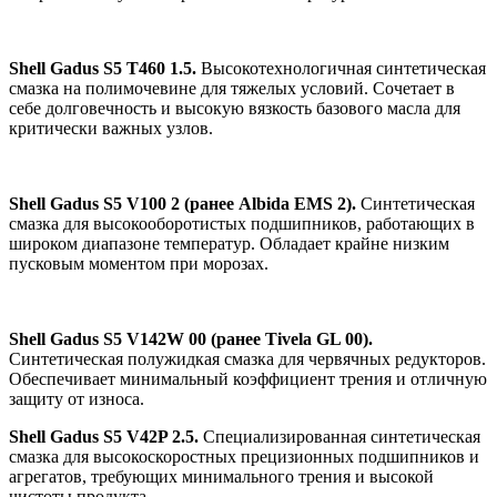
Shell Gadus S5 T460 1.5.
Высокотехнологичная синтетическая
смазка на полимочевине для тяжелых условий. Сочетает в
себе долговечность и высокую вязкость базового масла для
критически важных узлов.
Shell Gadus S5 V100 2 (ранее Albida EMS 2).
Синтетическая
смазка для высокооборотистых подшипников, работающих в
широком диапазоне температур. Обладает крайне низким
пусковым моментом при морозах.
Shell Gadus S5 V142W 00 (ранее Tivela GL 00).
Синтетическая полужидкая смазка для червячных редукторов.
Обеспечивает минимальный коэффициент трения и отличную
защиту от износа.
Shell Gadus S5 V42P 2.5.
Специализированная синтетическая
смазка для высокоскоростных прецизионных подшипников и
агрегатов, требующих минимального трения и высокой
чистоты продукта.