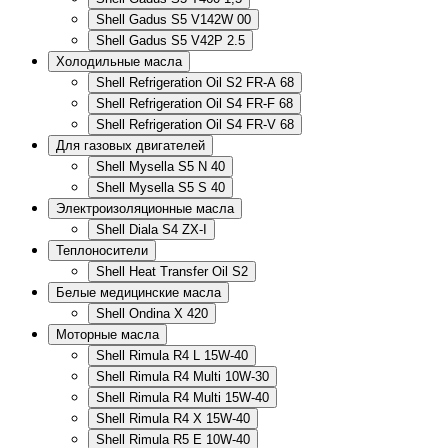
Shell Gadus S5 V142W 00
Shell Gadus S5 V42P 2.5
Холодильные масла
Shell Refrigeration Oil S2 FR-A 68
Shell Refrigeration Oil S4 FR-F 68
Shell Refrigeration Oil S4 FR-V 68
Для газовых двигателей
Shell Mysella S5 N 40
Shell Mysella S5 S 40
Электроизоляционные масла
Shell Diala S4 ZX-I
Теплоносители
Shell Heat Transfer Oil S2
Белые медицинские масла
Shell Ondina X 420
Моторные масла
Shell Rimula R4 L 15W-40
Shell Rimula R4 Multi 10W-30
Shell Rimula R4 Multi 15W-40
Shell Rimula R4 X 15W-40
Shell Rimula R5 E 10W-40