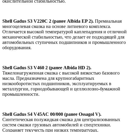
окислительной стабильностью.
Shell Gadus S3 V220C 2 (ранее Albida EP 2).
Премиальная
многоцелевая смазка на основе литиевого комплекса.
Отличается высокой температурой каплепадения и отличной
механической стабильностью, что делает ее подходящей для
автомобильных ступичных подшипников и промышленного
оборудования.
Shell Gadus S3 V460 2 (ранее Albida HD 2).
Тяжелонагруженная смазка с высокой вязкостью базового
масла. Предназначена для крупногабаритных
низкооборотистых подшипников, эксплуатируемых в
металлургии, горнодобывающей и целлюлозно-бумажной
промышленности.
Shell Gadus S4 V45AC 00/000 (ранее Ossagol V).
Синтетическая полужидкая смазка для централизованных
систем смазки грузовых автомобилей и спецтехники.
Сохраняет текучесть при низких температурах.