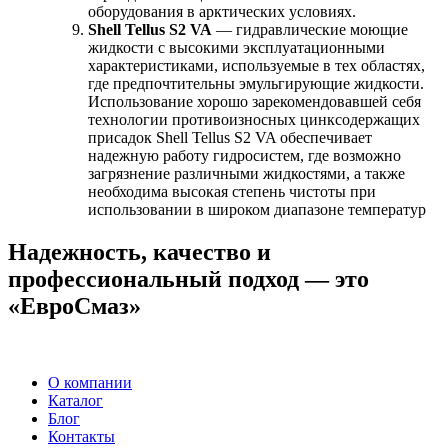
оборудования в арктических условиях.
Shell Tellus S2 VA
— гидравлические моющие
жидкости с высокими эксплуатационными
характеристиками, используемые в тех областях,
где предпочтительны эмульгирующие жидкости.
Использование хорошо зарекомендовавшей себя
технологии противоизносных цинксодержащих
присадок Shell Tellus S2 VA обеспечивает
надежную работу гидросистем, где возможно
загрязнение различными жидкостями, а также
необходима высокая степень чистоты при
использовании в широком диапазоне температур
Надежность, качество и
профессиональный подход — это
«ЕвроСмаз»
О компании
Каталог
Блог
Контакты