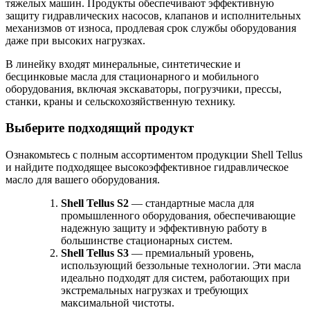
тяжелых машин. Продукты обеспечивают эффективную
защиту гидравлических насосов, клапанов и исполнительных
механизмов от износа, продлевая срок службы оборудования
даже при высоких нагрузках.
В линейку входят минеральные, синтетические и
бесцинковые масла для стационарного и мобильного
оборудования, включая экскаваторы, погрузчики, прессы,
станки, краны и сельскохозяйственную технику.
Выберите подходящий продукт
Ознакомьтесь с полным ассортиментом продукции Shell Tellus
и найдите подходящее высокоэффективное гидравлическое
масло для вашего оборудования.
Shell
Tellus
S
2
— стандартные масла для
промышленного оборудования, обеспечивающие
надежную защиту и эффективную работу в
большинстве стационарных систем.
Shell
Tellus
S
3
— премиальный уровень,
использующий беззольные технологии. Эти масла
идеально подходят для систем, работающих при
экстремальных нагрузках и требующих
максимальной чистоты.