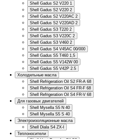
Shell Gadus S2 V220 1
Shell Gadus S2 V220 2
Shell Gadus S2 V220AC 2
Shell Gadus S2 V220AD 2
Shell Gadus S3 T220 2
Shell Gadus S3 V220C 2
Shell Gadus S3 V460 2
Shell Gadus S4 V45AC 00/000
Shell Gadus S5 T460 1,5
Shell Gadus S5 V142W 00
Shell Gadus S5 V42P 2.5
Холодильные масла
Shell Refrigeration Oil S2 FR-A 68
Shell Refrigeration Oil S4 FR-F 68
Shell Refrigeration Oil S4 FR-V 68
Для газовых двигателей
Shell Mysella S5 N 40
Shell Mysella S5 S 40
Электроизоляционные масла
Shell Diala S4 ZX-I
Теплоносители