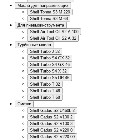
Масла для направляющих
Shell Tonna S3 M 220
Shell Tonna S3 M 68
Для пневмоинструмента
Shell Air Tool Oil S2 A 100
Shell Air Tool Oil S2 A 32
Турбинные масла
Shell Turbo J 32
Shell Turbo S4 GX 32
Shell Turbo S4 GX 46
Shell Turbo S4 X 32
Shell Turbo S5 DR 46
Shell Turbo T 32
Shell Turbo T 46
Shell Turbo T 68
Смазки
Shell Gadus S2 U460L 2
Shell Gadus S2 V100 2
Shell Gadus S2 V100 3
Shell Gadus S2 V220 0
Shell Gadus S2 V220 00