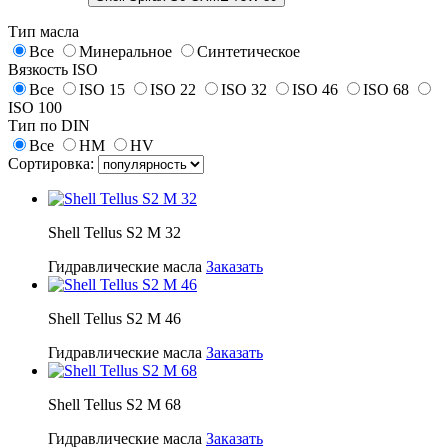
Тип масла
Все
Минеральное
Синтетическое
Вязкость ISO
Все
ISO 15
ISO 22
ISO 32
ISO 46
ISO 68
ISO 100
Тип по DIN
Все
HM
HV
Сортировка:
Shell Tellus S2 M 32
Гидравлические масла
Заказать
Shell Tellus S2 M 46
Гидравлические масла
Заказать
Shell Tellus S2 M 68
Гидравлические масла
Заказать