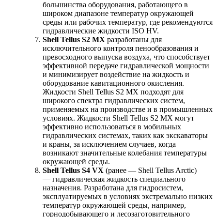
большинства оборудования, работающего в
широком диапазоне температур окружающей
среды или рабочих температур, где рекомендуются
гидравлические жидкости ISO HV.
Shell Tellus S2 MX
разработаны для
исключительного контроля пенообразования и
превосходного выпуска воздуха, что способствует
эффективной передаче гидравлической мощности
и минимизирует воздействие на жидкость и
оборудование кавитационного окисления.
Жидкости Shell Tellus S2 MX подходят для
широкого спектра гидравлических систем,
применяемых на производстве и в промышленных
условиях. Жидкости Shell Tellus S2 MX могут
эффективно использоваться в мобильных
гидравлических системах, таких как экскаваторы
и краны, за исключением случаев, когда
возникают значительные колебания температуры
окружающей среды.
Shell Tellus S4 VX
(ранее — Shell Tellus Arctic)
— гидравлическая жидкость специального
назначения. Разработана для гидросистем,
эксплуатируемых в условиях экстремально низких
температур окружающей среды, например,
горнодобывающего и лесозаготовительного