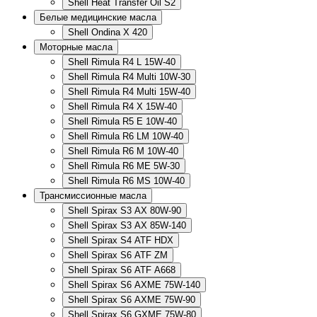
Shell Heat Transfer Oil S2
Белые медицинские масла
Shell Ondina X 420
Моторные масла
Shell Rimula R4 L 15W-40
Shell Rimula R4 Multi 10W-30
Shell Rimula R4 Multi 15W-40
Shell Rimula R4 X 15W-40
Shell Rimula R5 E 10W-40
Shell Rimula R6 LM 10W-40
Shell Rimula R6 M 10W-40
Shell Rimula R6 ME 5W-30
Shell Rimula R6 MS 10W-40
Трансмиссионные масла
Shell Spirax S3 AX 80W-90
Shell Spirax S3 AX 85W-140
Shell Spirax S4 ATF HDX
Shell Spirax S6 ATF ZM
Shell Spirax S6 ATF А668
Shell Spirax S6 AXME 75W-140
Shell Spirax S6 AXME 75W-90
Shell Spirax S6 GXME 75W-80