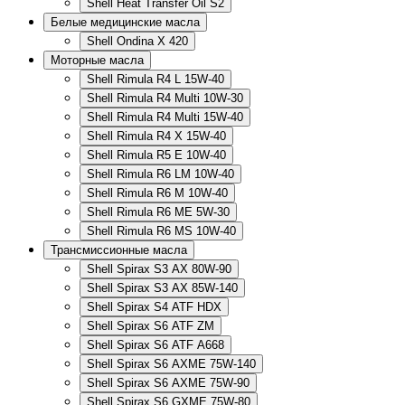
Shell Heat Transfer Oil S2
Белые медицинские масла
Shell Ondina X 420
Моторные масла
Shell Rimula R4 L 15W-40
Shell Rimula R4 Multi 10W-30
Shell Rimula R4 Multi 15W-40
Shell Rimula R4 X 15W-40
Shell Rimula R5 E 10W-40
Shell Rimula R6 LM 10W-40
Shell Rimula R6 M 10W-40
Shell Rimula R6 ME 5W-30
Shell Rimula R6 MS 10W-40
Трансмиссионные масла
Shell Spirax S3 AX 80W-90
Shell Spirax S3 AX 85W-140
Shell Spirax S4 ATF HDX
Shell Spirax S6 ATF ZM
Shell Spirax S6 ATF А668
Shell Spirax S6 AXME 75W-140
Shell Spirax S6 AXME 75W-90
Shell Spirax S6 GXME 75W-80