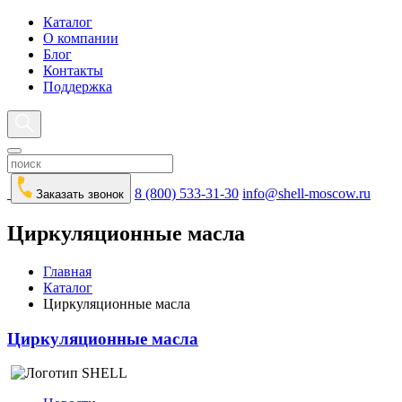
Каталог
О компании
Блог
Контакты
Поддержка
8 (800) 533-31-30
info@shell-moscow.ru
Заказать звонок
Циркуляционные масла
Главная
Каталог
Циркуляционные масла
Циркуляционные масла