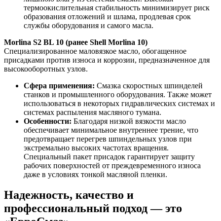
термоокислительная стабильность минимизирует риск
образования отложений и шлама, продлевая срок
службы оборудования и самого масла.
Morlina
S
2
BL
10 (ранее
Shell
Morlina
10)
Специализированное маловязкое масло, обогащенное
присадками против износа и коррозии, предназначенное для
высокооборотных узлов.
Сфера применения:
Смазка скоростных шпинделей
станков и промышленного оборудования. Также может
использоваться в некоторых гидравлических системах и
системах распыления масляного тумана.
Особенности:
Благодаря низкой вязкости масло
обеспечивает минимальное внутреннее трение, что
предотвращает перегрев шпиндельных узлов при
экстремально высоких частотах вращения.
Специальный пакет присадок гарантирует защиту
рабочих поверхностей от преждевременного износа
даже в условиях тонкой масляной пленки.
Надежность, качество и
профессиональный подход — это