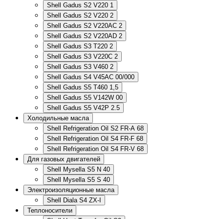
Shell Gadus S2 V220 1
Shell Gadus S2 V220 2
Shell Gadus S2 V220AC 2
Shell Gadus S2 V220AD 2
Shell Gadus S3 T220 2
Shell Gadus S3 V220C 2
Shell Gadus S3 V460 2
Shell Gadus S4 V45AC 00/000
Shell Gadus S5 T460 1,5
Shell Gadus S5 V142W 00
Shell Gadus S5 V42P 2.5
Холодильные масла
Shell Refrigeration Oil S2 FR-A 68
Shell Refrigeration Oil S4 FR-F 68
Shell Refrigeration Oil S4 FR-V 68
Для газовых двигателей
Shell Mysella S5 N 40
Shell Mysella S5 S 40
Электроизоляционные масла
Shell Diala S4 ZX-I
Теплоносители