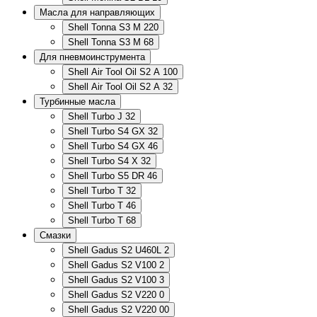
Масла для направляющих
Shell Tonna S3 M 220
Shell Tonna S3 M 68
Для пневмоинструмента
Shell Air Tool Oil S2 A 100
Shell Air Tool Oil S2 A 32
Турбинные масла
Shell Turbo J 32
Shell Turbo S4 GX 32
Shell Turbo S4 GX 46
Shell Turbo S4 X 32
Shell Turbo S5 DR 46
Shell Turbo T 32
Shell Turbo T 46
Shell Turbo T 68
Смазки
Shell Gadus S2 U460L 2
Shell Gadus S2 V100 2
Shell Gadus S2 V100 3
Shell Gadus S2 V220 0
Shell Gadus S2 V220 00