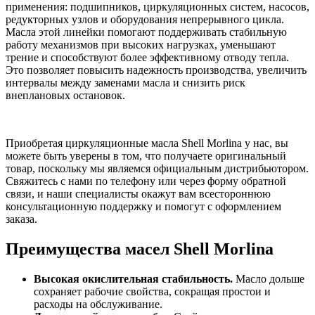
применения: подшипников, циркуляционных систем, насосов,
редукторных узлов и оборудования непрерывного цикла.
Масла этой линейки помогают поддерживать стабильную
работу механизмов при высоких нагрузках, уменьшают
трение и способствуют более эффективному отводу тепла.
Это позволяет повысить надежность производства, увеличить
интервалы между заменами масла и снизить риск
внеплановых остановок.
Приобретая циркуляционные масла Shell Morlina у нас, вы
можете быть уверены в том, что получаете оригинальный
товар, поскольку мы являемся официальным дистрибьютором.
Свяжитесь с нами по телефону или через форму обратной
связи, и наши специалисты окажут вам всестороннюю
консультационную поддержку и помогут с оформлением
заказа.
Преимущества масел Shell Morlina
Высокая окислительная стабильность.
Масло дольше
сохраняет рабочие свойства, сокращая простои и
расходы на обслуживание.