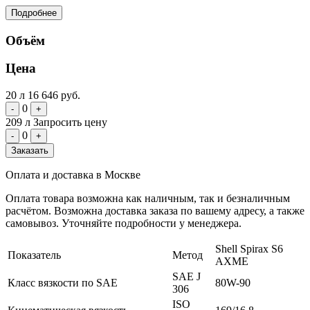
Подробнее
Объём
Цена
20 л
16 646 руб.
0
-
+
209 л
Запросить цену
0
-
+
Заказать
Оплата и доставка в Москве
Оплата товара возможна как наличным, так и безналичным
расчётом. Возможна доставка заказа по вашему адресу, а также
самовывоз. Уточняйте подробности у менеджера.
Shell Spirax S6
Показатель
Метод
AXME
SAE J
Класс вязкости по SAE
80W-90
306
ISO