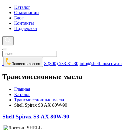
Каталог
О компании
Блог
Контакты
Поддержка
8 (800) 533-31-30
info@shell-moscow.ru
Заказать звонок
Трансмиссионные масла
Главная
Каталог
Трансмиссионные масла
Shell Spirax S3 AX 80W-90
Shell Spirax S3 AX 80W-90