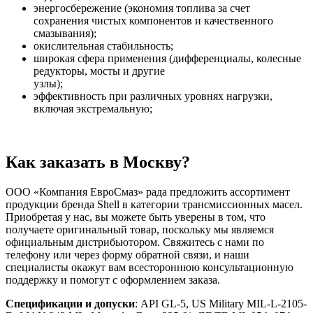
энергосбережение (экономия топлива за счет
сохранения чистых компонентов и качественного
смазывания);
окислительная стабильность;
широкая сфера применения (дифференциалы, колесные
редукторы, мосты и другие
узлы);
эффективность при различных уровнях нагрузки,
включая экстремальную;
Как заказать в Москву?
ООО «Компания ЕвроСмаз» рада предложить ассортимент
продукции бренда Shell в категории трансмиссионных масел.
Приобретая у нас, вы можете быть уверены в том, что
получаете оригинальный товар, поскольку мы являемся
официальным дистрибьютором. Свяжитесь с нами по
телефону или через форму обратной связи, и наши
специалисты окажут вам всестороннюю консультационную
поддержку и помогут с оформлением заказа.
Спецификации и допуски
: API GL-5, US Military MIL-L-2105-