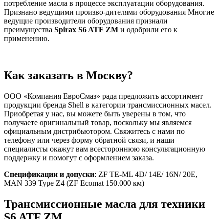
потребление масла в процессе эксплуатации оборудования.
Признано ведущими произво-дителями оборудования Многие
ведущие производители оборудования признали
преимущества
Spirax
S
6
ATF
ZM
и одобрили его к
применению.
Как заказать в Москву?
ООО «Компания ЕвроСмаз» рада предложить ассортимент
продукции бренда Shell в категории трансмиссионных масел.
Приобретая у нас, вы можете быть уверены в том, что
получаете оригинальный товар, поскольку мы являемся
официальным дистрибьютором. Свяжитесь с нами по
телефону или через форму обратной связи, и наши
специалисты окажут вам всестороннюю консультационную
поддержку и помогут с оформлением заказа.
Спецификации и допуски
: ZF TE-ML 4D/ 14E/ 16N/ 20E,
MAN 339 Type Z4 (ZF Ecomat 150.000 км)
Трансмиссионные масла для техники
S6 ATF ZM