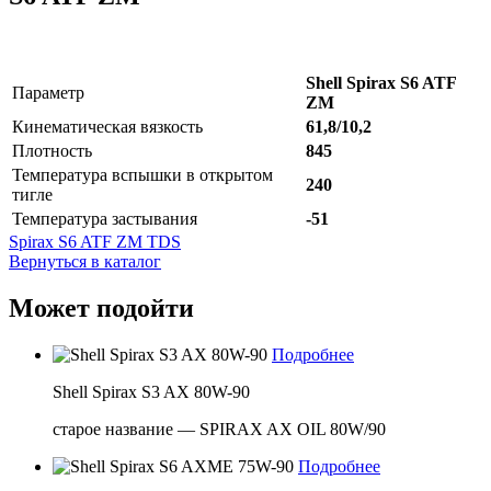
Shell Spirax S6 ATF
Параметр
ZM
Кинематическая вязкость
61,8/10,2
Плотность
845
Температура вспышки в открытом
240
тигле
Температура застывания
-51
Spirax S6 ATF ZM TDS
Вернуться в каталог
Может подойти
Подробнее
Shell Spirax S3 AX 80W-90
старое название — SPIRAX AX OIL 80W/90
Подробнее