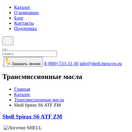
Каталог
О компании
Блог
Контакты
Поддержка
8 (800) 533-31-30
info@shell-moscow.ru
Заказать звонок
Трансмиссионные масла
Главная
Каталог
Трансмиссионные масла
Shell Spirax S6 ATF ZM
Shell Spirax S6 ATF ZM