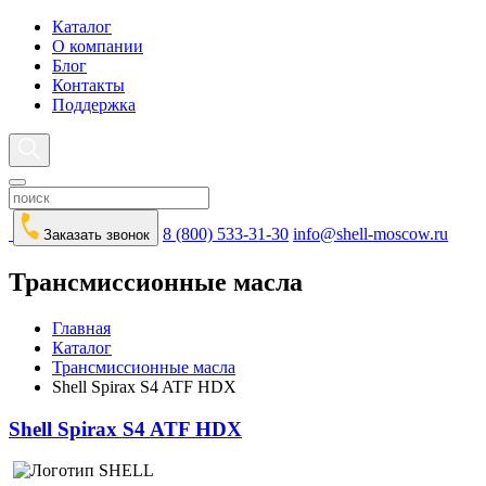
Каталог
О компании
Блог
Контакты
Поддержка
8 (800) 533-31-30
info@shell-moscow.ru
Заказать звонок
Трансмиссионные масла
Главная
Каталог
Трансмиссионные масла
Shell Spirax S4 ATF HDX
Shell Spirax S4 ATF HDX