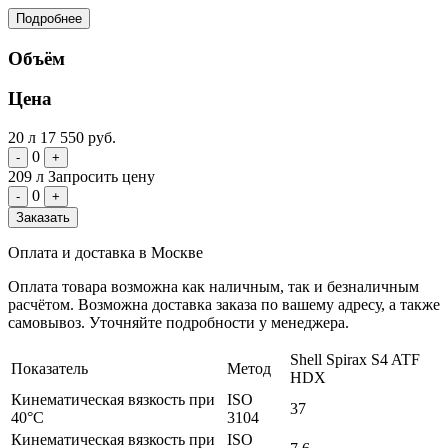
Подробнее
Объём
Цена
20 л
17 550 руб.
0
-
+
209 л
Запросить цену
0
-
+
Заказать
Оплата и доставка в Москве
Оплата товара возможна как наличным, так и безналичным
расчётом. Возможна доставка заказа по вашему адресу, а также
самовывоз. Уточняйте подробности у менеджера.
Shell Spirax S4 ATF
Показатель
Метод
HDX
Кинематическая вязкость при
ISO
37
40°C
3104
Кинематическая вязкость при
ISO