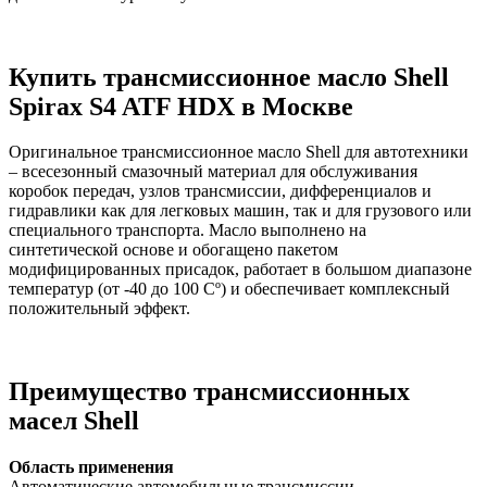
Купить трансмиссионное масло
Shell
Spirax
S
4
ATF
HDX
в Москве
Оригинальное трансмиссионное масло Shell для автотехники
– всесезонный смазочный материал для обслуживания
коробок передач, узлов трансмиссии, дифференциалов и
гидравлики как для легковых машин, так и для грузового или
специального транспорта. Масло выполнено на
синтетической основе и обогащено пакетом
модифицированных присадок, работает в большом диапазоне
температур (от -40 до 100 Сº) и обеспечивает комплексный
положительный эффект.
Преимущество трансмиссионных
масел Shell
Область применения
Автоматические автомобильные трансмиссии