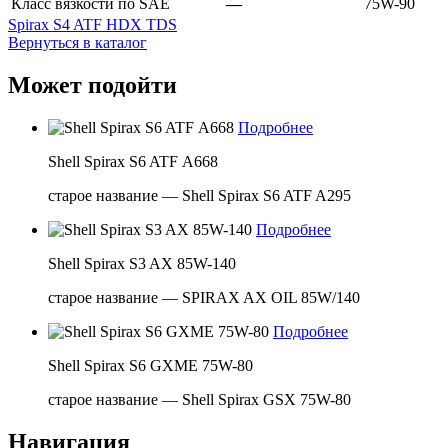
Класс вязкости по SAE
—
75W-90
Spirax S4 ATF HDX TDS
Вернуться в каталог
Может подойти
Подробнее
Shell Spirax S6 ATF А668
старое название — Shell Spirax S6 ATF A295
Подробнее
Shell Spirax S3 AX 85W-140
старое название — SPIRAX AX OIL 85W/140
Подробнее
Shell Spirax S6 GXME 75W-80
старое название — Shell Spirax GSX 75W-80
Навигация