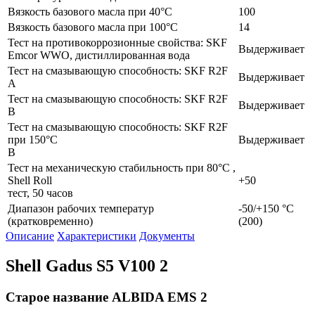
Вязкость базового масла при 40°C
100
Вязкость базового масла при 100°C
14
Тест на противокоррозионные свойства: SKF
Выдерживает
Emcor WWO, дистиллированная вода
Тест на смазывающую способность: SKF R2F
Выдерживает
A
Тест на смазывающую способность: SKF R2F
Выдерживает
B
Тест на смазывающую способность: SKF R2F
при 150°C
Выдерживает
B
Тест на механическую стабильность при 80°C ,
Shell Roll
+50
тест, 50 часов
Диапазон рабочих температур
-50/+150 °C
(кратковременно)
(200)
Описание
Характеристики
Документы
Shell Gadus S5 V100 2
Старое название ALBIDA EMS 2