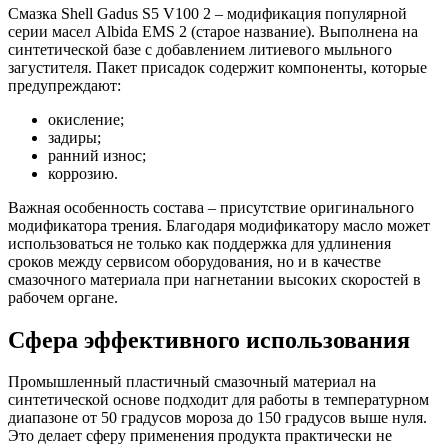
Смазка Shell Gadus S5 V100 2 – модификация популярной
серии масел Albida EMS 2 (старое название). Выполнена на
синтетической базе с добавлением литиевого мыльного
загустителя. Пакет присадок содержит компоненты, которые
предупреждают:
окисление;
задиры;
ранний износ;
коррозию.
Важная особенность состава – присутствие оригинального
модификатора трения. Благодаря модификатору масло может
использоваться не только как поддержка для удлинения
сроков между сервисом оборудования, но и в качестве
смазочного материала при нагнетании высоких скоростей в
рабочем органе.
Сфера эффективного использования
Промышленный пластичный смазочный материал на
синтетической основе подходит для работы в температурном
диапазоне от 50 градусов мороза до 150 градусов выше нуля.
Это делает сферу применения продукта практически не