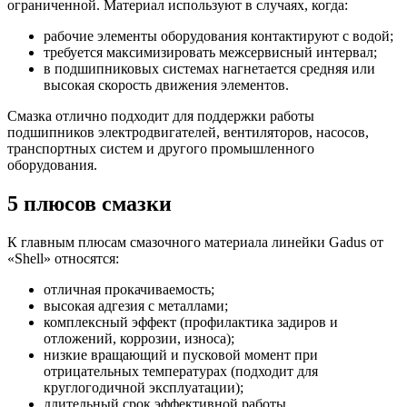
ограниченной. Материал используют в случаях, когда:
рабочие элементы оборудования контактируют с водой;
требуется максимизировать межсервисный интервал;
в подшипниковых системах нагнетается средняя или
высокая скорость движения элементов.
Смазка отлично подходит для поддержки работы
подшипников электродвигателей, вентиляторов, насосов,
транспортных систем и другого промышленного
оборудования.
5 плюсов смазки
К главным плюсам смазочного материала линейки Gadus от
«Shell» относятся:
отличная прокачиваемость;
высокая адгезия с металлами;
комплексный эффект (профилактика задиров и
отложений, коррозии, износа);
низкие вращающий и пусковой момент при
отрицательных температурах (подходит для
круглогодичной эксплуатации);
длительный срок эффективной работы.