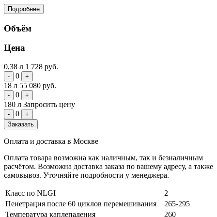
Подробнее
Объём
Цена
0,38 л
1 728 руб.
0
-
+
18 л
55 080 руб.
0
-
+
180 л
Запросить цену
0
-
+
Заказать
Оплата и доставка в Москве
Оплата товара возможна как наличным, так и безналичным
расчётом. Возможна доставка заказа по вашему адресу, а также
самовывоз. Уточняйте подробности у менеджера.
Класс по NLGI
2
Пенетрация после 60 циклов перемешивания
265-295
Температура каплепадения
260