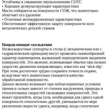
Устойчивы к смыванию эмульсионными СОТС
• Хорошие деэмульгирующие характеристики
Масло собирается на поверхности СОЖ, что значительно
облегчает его удаление
• Отличные антикоррозионные характеристики
Обеспечивают эффективную защиту поверхности всех
металлических деталей станков
Направляющие скольжения
Низкоскоростные суппорты и столы (с механическим или с
гидравлическим приводом) могут проявлять скачкообразный
характер перемещения, вызванный периодическим заеданием
поверхностей. Это явление, возникающее обычно при низких
скоростях движения направляющих, известно как ‘stick-slip’.
При этом достаточно трудно сохранять точность подачи,
вследствие чего значительно снижается качество
обработанной поверхности.
Данное явление возникает при неблагоприятных условиях
трения и сильно зависит от степени нагружения, природы и
относительных скоростей скользящих поверхностей. Это
может произойти, когда сила, необходимая для сдвига одной
поверхности относительно другой, уменьшается по мере
увеличения скорости сдвига, например, когда статическое