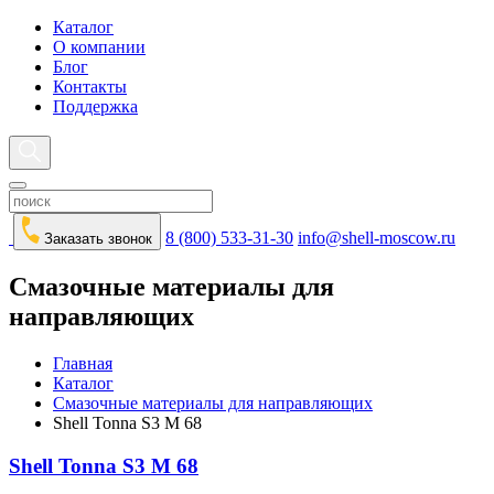
Каталог
О компании
Блог
Контакты
Поддержка
8 (800) 533-31-30
info@shell-moscow.ru
Заказать звонок
Смазочные материалы для
направляющих
Главная
Каталог
Смазочные материалы для направляющих
Shell Tonna S3 M 68
Shell Tonna S3 M 68