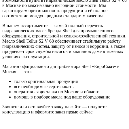
возможность купить гидравлическое масло Shell Tellus S2 V 68
в Москве по максимально выгодной стоимости. Мы
гарантируем оригинальность продукции и её полное
соответствие международным стандартам качества.
В нашем ассортименте — самый полный перечень
гидравлических масел бренда Shell для промышленного
оборудования, строительной и сельскохозяйственной техники.
Масло Shell Tellus S2 V 68 обеспечивает стабильную работу
гидравлических систем, защиту от износа и коррозии, а также
продлевает срок службы насосов и клапанов даже в тяжёлых
условиях эксплуатации.
Магазин официального дистрибьютора Shell «ЕвроСмаз» в
Москве — это:
только оригинальная продукция
все необходимые сертификаты
оперативная доставка по Москве и области
помощь в подборе масла под ваше оборудование
Звоните или оставляйте заявку на сайте — получите
консультацию и оформите заказ прямо сейчас.