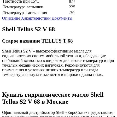
Плотность при 15°C
877
Температура вспышки
225
Температура застывания
-30
Описание
Характеристики
Документы
Shell Tellus S2 V 68
Старое название TELLUS T 68
Shell Tellus S2 V
– высокоэффективные масла для
гидравлических систем мобильной техники, обладающие
стабильной вязкостью в широком диапазоне температур и при
тяжелых механических нагрузках. Рекомендуются для
применения в условиях низких температур или когда
температура воздуха изменяется в широких диапазонах.
Купить гидравлическое масло Shell
Tellus S2 V 68 в Москве
Официальный дистрибьютор Shell «ЕвроСмаз» предоставляет