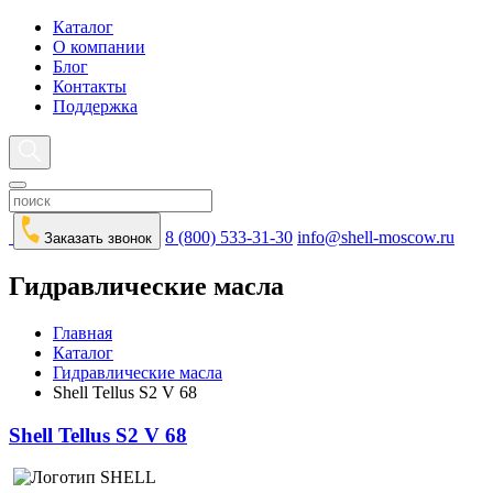
Каталог
О компании
Блог
Контакты
Поддержка
8 (800) 533-31-30
info@shell-moscow.ru
Заказать звонок
Гидравлические масла
Главная
Каталог
Гидравлические масла
Shell Tellus S2 V 68
Shell Tellus S2 V 68